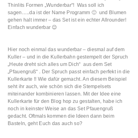
Thinlits Formen „Wunderbar“! Was soll ich
sagen…..da ist der Name Programm 🙂 und Blumen
gehen halt immer – das Set ist ein echter Allrounder!
Einfach wunderbar 😉
Hier noch einmal das wunderbar – diesmal auf dem
Kuller – und in die Kullerbahn gestempelt der Spruch
„Heute dreht sich alles um Dich“ aus dem Set
„Pfauengruß“ . Der Spruch passt einfach perfekt in die
Kullerkarte !! Wie dafür gemacht. An diesem Beispiel
seht ihr auch, wie schön sich die Stempelsets
miteinander kombinieren lassen. Mit der Idee eine
Kullerkarte für den Blog hop zu gestalten, habe ich
noch in keinster Weise an das Set Pfauengruß
gedacht. Oftmals kommen die Ideen dann beim
Basteln, geht Euch das auch so?