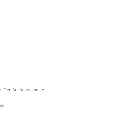
et. Den Anhänger konnte
elt.