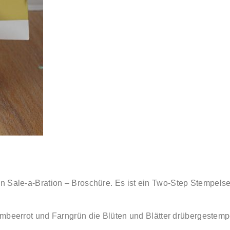
en Sale-a-Bration – Broschüre.
Es ist ein Two-Step Stempels
Himbeerrot und Farngrün die Blüten und Blätter drübergestemp