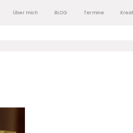
Über mich
BLOG
Termine
Krea