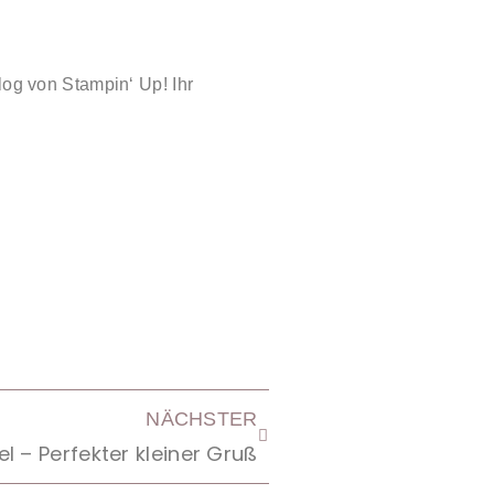
log von Stampin‘ Up! Ihr
NÄCHSTER
l – Perfekter kleiner Gruß