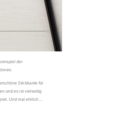
benspiel der
können.
erschöne Stickkante für
und es ist vielseitig
ignet. Und mal ehrlich…