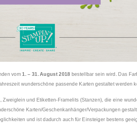
Kunden vom
1. – 31. August 2018
bestellbar sein wird. Das Far
 Jahreszeit wunderschöne passende Karten gestaltet werden 
Zweiglein und Etiketten-Framelits (Stanzen), die eine wund
derschöne Karten/Geschenkanhänger/Verpackungen gestalten 
öglichkeiten und ist dadurch auch für Einsteiger bestens gee