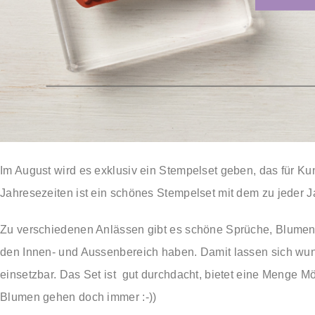
Im August wird es exklusiv ein Stempelset geben, das für 
Jahresezeiten ist ein schönes Stempelset mit dem zu jeder
Zu verschiedenen Anlässen gibt es schöne Sprüche, Blumen, 
den Innen- und Aussenbereich haben. Damit lassen sich wun
einsetzbar. Das Set ist gut durchdacht, bietet eine Menge M
Blumen gehen doch immer :-))