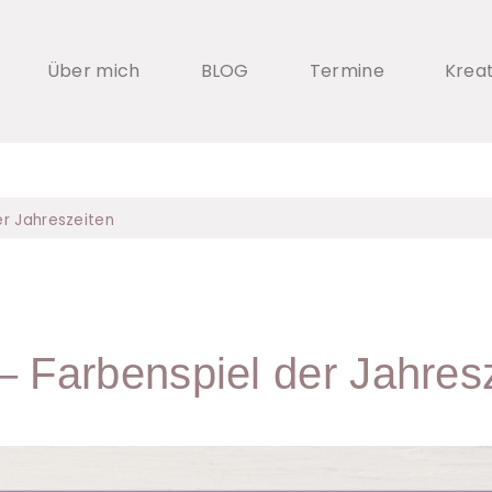
Über mich
BLOG
Termine
Krea
er Jahreszeiten
– Farbenspiel der Jahres