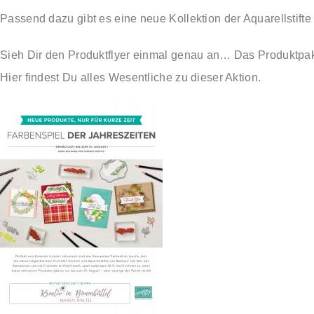
Passend dazu gibt es eine neue Kollektion der Aquarellstifte
Sieh Dir den Produktflyer einmal genau an… Das Produktpake
Hier findest Du alles Wesentliche zu dieser Aktion.