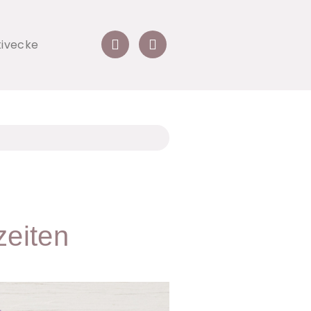
tivecke
zeiten