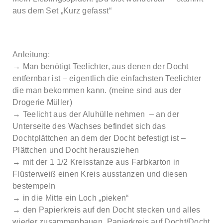
aus dem Set „Kurz gefasst“
Anleitung:
→ Man benötigt Teelichter, aus denen der Docht
entfernbar ist – eigentlich die einfachsten Teelichter
die man bekommen kann. (meine sind aus der
Drogerie Müller)
→ Teelicht aus der Aluhülle nehmen – an der
Unterseite des Wachses befindet sich das
Dochtplättchen an dem der Docht befestigt ist –
Plättchen und Docht herausziehen
→ mit der 1 1/2 Kreisstanze aus Farbkarton in
Flüsterweiß einen Kreis ausstanzen und diesen
bestempeln
→ in die Mitte ein Loch „pieken“
→ den Papierkreis auf den Docht stecken und alles
wieder zusammenbauen. Papierkreis auf Docht/Docht