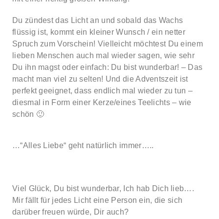
Du zündest das Licht an und sobald das Wachs
flüssig ist, kommt ein kleiner Wunsch / ein netter
Spruch zum Vorschein! Vielleicht möchtest Du einem
lieben Menschen auch mal wieder sagen, wie sehr
Du ihn magst oder einfach: Du bist wunderbar! – Das
macht man viel zu selten! Und die Adventszeit ist
perfekt geeignet, dass endlich mal wieder zu tun –
diesmal in Form einer Kerze/eines Teelichts – wie
schön 🙂
…“Alles Liebe“ geht natürlich immer…..
Viel Glück, Du bist wunderbar, Ich hab Dich lieb….
Mir fällt für jedes Licht eine Person ein, die sich
darüber freuen würde, Dir auch?