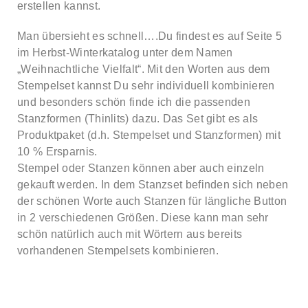
erstellen kannst.
Man übersieht es schnell….Du findest es auf Seite 5
im Herbst-Winterkatalog unter dem Namen
„Weihnachtliche Vielfalt“. Mit den Worten aus dem
Stempelset kannst Du sehr individuell kombinieren
und besonders schön finde ich die passenden
Stanzformen (Thinlits) dazu. Das Set gibt es als
Produktpaket (d.h. Stempelset und Stanzformen) mit
10 % Ersparnis.
Stempel oder Stanzen können aber auch einzeln
gekauft werden. In dem Stanzset befinden sich neben
der schönen Worte auch Stanzen für längliche Button
in 2 verschiedenen Größen. Diese kann man sehr
schön natürlich auch mit Wörtern aus bereits
vorhandenen Stempelsets kombinieren.