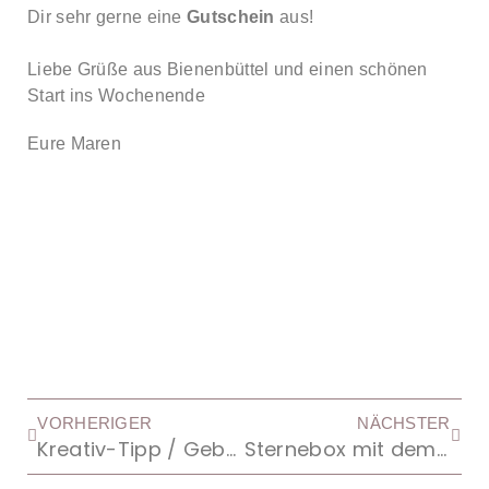
Dir sehr gerne eine
Gutschein
aus!
Liebe Grüße aus Bienenbüttel und einen schönen
Start ins Wochenende
Eure Maren
VORHERIGER
NÄCHSTER
Kreativ-Tipp / Geburtstagskerze
Sternebox mit dem Falzbrett für Geschenktüten