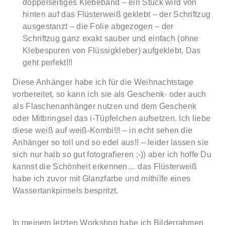
doppelseitiges Klebeband – ein Stück wird von
hinten auf das Flüsterweiß geklebt – der Schriftzug
ausgestanzt – die Folie abgezogen – der
Schriftzug ganz exakt sauber und einfach (ohne
Klebespuren von Flüssigkleber) aufgeklebt. Das
geht perfekt!!!
Diese Anhänger habe ich für die Weihnachtstage
vorbereitet, so kann ich sie als Geschenk- oder auch
als Flaschenanhänger nutzen und dem Geschenk
oder Mitbringsel das i-Tüpfelchen aufsetzen. Ich liebe
diese weiß auf weiß-Kombi!!! – in echt sehen die
Anhänger so toll und so edel aus!! – leider lassen sie
sich nur halb so gut fotografieren ;-)) aber ich hoffe Du
kannst die Schönheit erkennen… das Flüsterweiß
habe ich zuvor mit Glanzfarbe und mithilfe eines
Wassertankpinsels bespritzt.
In meinem letzten Workshop habe ich Bilderrahmen