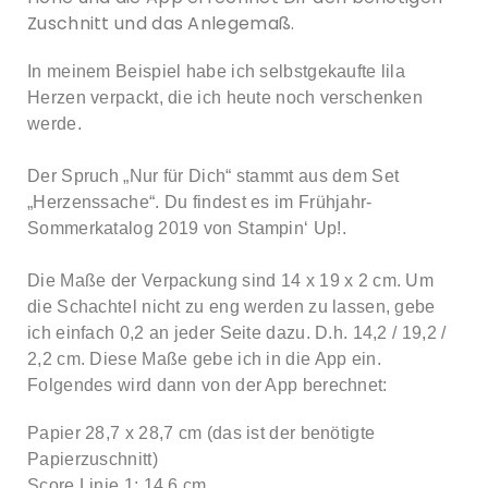
Zuschnitt und das Anlegemaß.
In meinem Beispiel habe ich selbstgekaufte lila
Herzen verpackt, die ich heute noch verschenken
werde.
Der Spruch „Nur für Dich“ stammt aus dem Set
„Herzenssache“. Du findest es im Frühjahr-
Sommerkatalog 2019 von Stampin‘ Up!.
Die Maße der Verpackung sind 14 x 19 x 2 cm. Um
die Schachtel nicht zu eng werden zu lassen, gebe
ich einfach 0,2 an jeder Seite dazu. D.h. 14,2 / 19,2 /
2,2 cm. Diese Maße gebe ich in die App ein.
Folgendes wird dann von der App berechnet:
Papier 28,7 x 28,7 cm (das ist der benötigte
Papierzuschnitt)
Score Linie 1: 14,6 cm