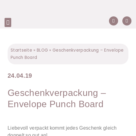
Startseite
»
BLOG
»
Geschenkverpackung – Envelope
Punch Board
24.04.19
Geschenkverpackung –
Envelope Punch Board
Liebevoll verpackt kommt jedes Geschenk gleich
doppelt so gut an!