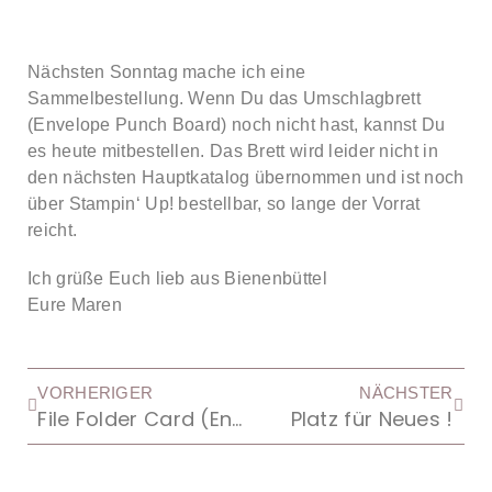
Nächsten Sonntag mache ich eine
Sammelbestellung. Wenn Du das Umschlagbrett
(Envelope Punch Board) noch nicht hast, kannst Du
es heute mitbestellen. Das Brett wird leider nicht in
den nächsten Hauptkatalog übernommen und ist noch
über Stampin‘ Up! bestellbar, so lange der Vorrat
reicht.
Ich grüße Euch lieb aus Bienenbüttel
Eure Maren
VORHERIGER
NÄCHSTER
File Folder Card (Envelope Punch Board)
Platz für Neues !