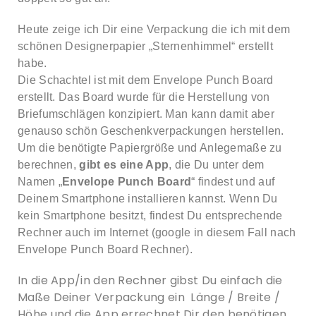
Heute zeige ich Dir eine Verpackung die ich mit dem
schönen Designerpapier „Sternenhimmel“ erstellt
habe.
Die Schachtel ist mit dem Envelope Punch Board
erstellt. Das Board wurde für die Herstellung von
Briefumschlägen konzipiert. Man kann damit aber
genauso schön Geschenkverpackungen herstellen.
Um die benötigte Papiergröße und Anlegemaße zu
berechnen,
gibt es eine App
, die Du unter dem
Namen „
Envelope Punch Board
“ findest und auf
Deinem Smartphone installieren kannst. Wenn Du
kein Smartphone besitzt, findest Du entsprechende
Rechner auch im Internet (google in diesem Fall nach
Envelope Punch Board Rechner).
In die App/in den Rechner gibst Du einfach die
Maße Deiner Verpackung ein Länge / Breite /
Höhe und die App errechnet Dir den benötigen