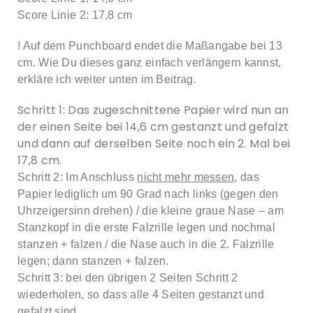
Score Linie 2: 17,8 cm
! Auf dem Punchboard endet die Maßangabe bei 13
cm. Wie Du dieses ganz einfach verlängern kannst,
erkläre ich weiter unten im Beitrag.
Schritt 1: Das zugeschnittene Papier wird nun an
der einen Seite bei 14,6 cm gestanzt und gefalzt
und dann auf derselben Seite noch ein 2. Mal bei
17,8 cm.
Schritt 2: Im Anschluss
nicht mehr messen
, das
Papier lediglich um 90 Grad nach links (gegen den
Uhrzeigersinn drehen) / die kleine graue Nase – am
Stanzkopf in die erste Falzrille legen und nochmal
stanzen + falzen / die Nase auch in die 2. Falzrille
legen; dann stanzen + falzen.
Schritt 3: bei den übrigen 2 Seiten Schritt 2
wiederholen, so dass alle 4 Seiten gestanzt und
gefalzt sind.