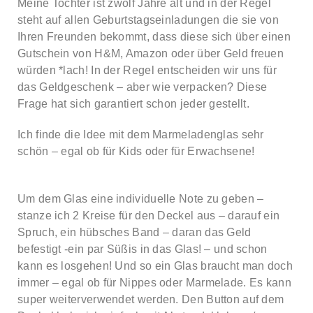
Meine Tochter ist zwölf Jahre alt und in der Regel
steht auf allen Geburtstagseinladungen die sie von
Ihren Freunden bekommt, dass diese sich über einen
Gutschein von H&M, Amazon oder über Geld freuen
würden *lach! In der Regel entscheiden wir uns für
das Geldgeschenk – aber wie verpacken? Diese
Frage hat sich garantiert schon jeder gestellt.
Ich finde die Idee mit dem Marmeladenglas sehr
schön – egal ob für Kids oder für Erwachsene!
Um dem Glas eine individuelle Note zu geben –
stanze ich 2 Kreise für den Deckel aus – darauf ein
Spruch, ein hübsches Band – daran das Geld
befestigt -ein par Süßis in das Glas! – und schon
kann es losgehen! Und so ein Glas braucht man doch
immer – egal ob für Nippes oder Marmelade. Es kann
super weiterverwendet werden. Den Button auf dem