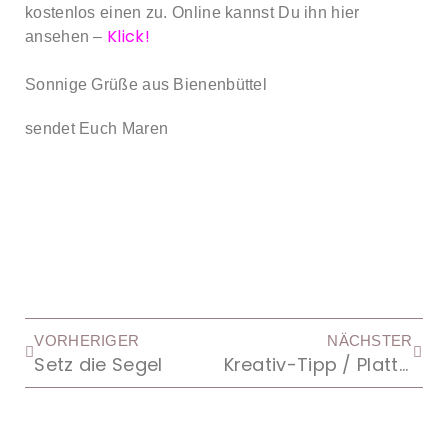
kostenlos einen zu. Online kannst Du ihn hier
Klick!
ansehen –
Sonnige Grüße aus Bienenbüttel
sendet Euch Maren
VORHERIGER
NÄCHSTER
Setz die Segel
Kreativ-Tipp / Platte für 3D-Tiefenprägeform