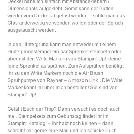
Deckel habe ich einfach mit Abstandsklebern /
Dimensionals aufgeklebt. Somit kann der Button
wieder vom Deckel abgelöst werden – sollte man das
Glas anderweitig verwenden wollen oder der Spruch
ausgetauscht werden.
In den Hintergrund kann man entweder mit einem
Hintergrundstempel ein par Sprenkel stempeln oder
aber mit den Write Markern von Stampin‘ Up! kleine
feine Sprenkel aufsprühen. Zum Aufsprühen benötigt
ihr zu den Write Markern noch die Air Brush
Amazon Link
Sprühpumpe von Rayher –
. Die Write
Marker könnt ihr über mich bestellen! Sie sind von
Stampin‘ Up!
Gefällt Euch der Tipp? Dann versucht es doch auch
mal. Stempelsets zum Geburtstag findet ihr im
Stampin‘ Katalog! – Ihr habt noch keinen – dann
schreibt mir gerne eine Mail und ich schicke Euch