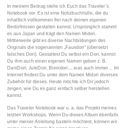
In meinem Beitrag stelle ich Euch das Traveler’s
Notebook vor. Es ist eine Notizbuchhülle, die du
inhaltlich vollkommen frei nach deinen eigenen
Bedürfnissen gestalten kannst. Ursprünglich stammt
es aus Japan und trägt den Namen Midori.
Mittlerweile gibt es diverse Nachbildungen des
Originals die sogenannten „Fauxdori“ (übersetzt
falsches Dori). Gestaltest Du selbst ein Dori, kannst
Du ihm auch einen eigenen Namen geben z. B.
DaniDori; JuleDori, Bienidori….was auch immer… Im
Internet findest Du unter dem Namen Midori diverses
Zubehör für dieses. Heute möchte ich Dir jedoch
zeigen, wie Du es ganz einfach selber herstellen
kannst.
Das Traveler Notebook war u. a. das Projekt meines
letzten Workshops. Wenn Du dieses Album ebenfalls
unter meiner Anleitung basteln möchtest, können wir