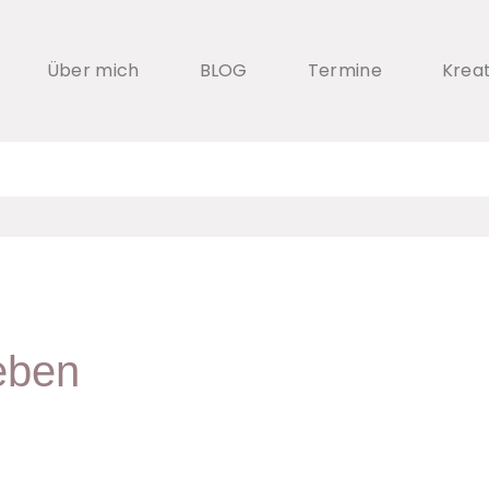
Über mich
BLOG
Termine
Krea
eben