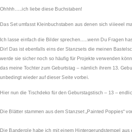
Ohhhh…..ich liebe diese Buchstaben!
Das Set umfasst Kleinbuchstaben aus denen sich viiieeel ma
Ich lasse einfach die Bilder sprechen…..wenn Du Fragen ha
Dir! Das ist ebenfalls eins der Stanzsets die meinen Bastel
werde sie sicher noch so häufig für Projekte verwenden kön
das meine Tochter zum Geburtstag – nämlich ihrem 13. Gebur
unbedingt wieder auf dieser Seite vorbei.
Hier nun die Tischdeko für den Geburstagstisch – 13 – endl
Die Blätter stammen aus dem Stanzset „Painted Poppies“ vo
Die Banderole habe ich mit einem Hintergerundstempel aus de