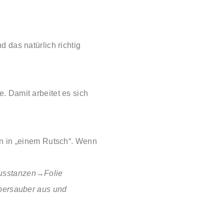
 das natürlich richtig
. Damit arbeitet es sich
en in „einem Rutsch“. Wenn
 ausstanzen→Folie
upersauber aus und