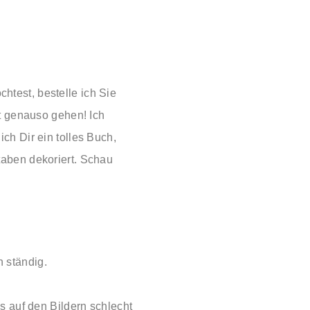
test, bestelle ich Sie
t genauso gehen! Ich
ch Dir ein tolles Buch,
taben dekoriert. Schau
 ständig.
s auf den Bildern schlecht