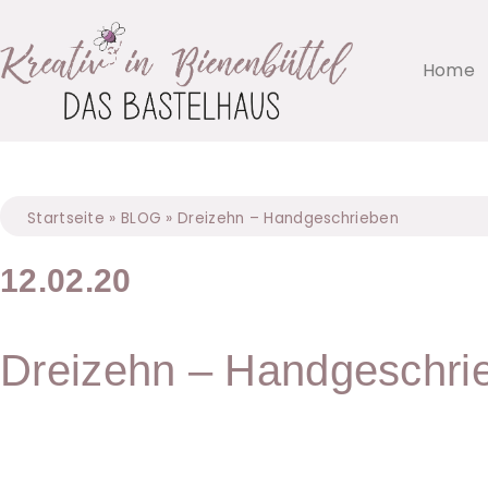
Home
Startseite
»
BLOG
»
Dreizehn – Handgeschrieben
12.02.20
Dreizehn – Handgeschri