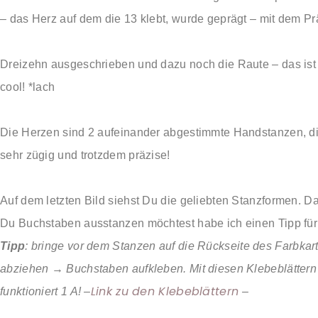
– das Herz auf dem die 13 klebt, wurde geprägt – mit dem Pr
Dreizehn ausgeschrieben und dazu noch die Raute – das ist ri
cool! *lach
Die Herzen sind 2 aufeinander abgestimmte Handstanzen, die
sehr zügig und trotzdem präzise!
Auf dem letzten Bild siehst Du die geliebten Stanzformen. 
Du Buchstaben ausstanzen möchtest habe ich einen Tipp für
Tipp
: bringe vor dem Stanzen auf die Rückseite des Farbka
abziehen → Buchstaben aufkleben. Mit diesen Klebeblättern 
Link zu den Klebeblättern
funktioniert 1 A! –
–