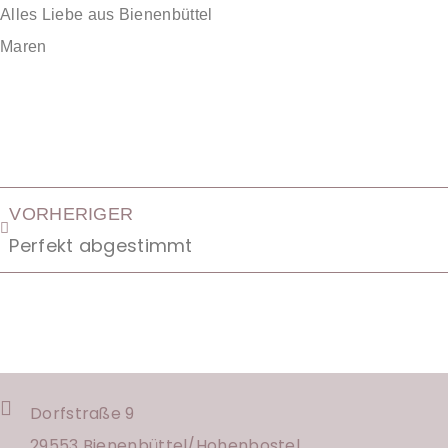
Alles Liebe aus Bienenbüttel
Maren
VORHERIGER
Perfekt abgestimmt
Dorfstraße 9
29553 Bienenbüttel/
Hohenbostel