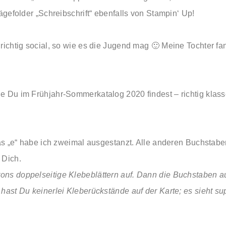
ägefolder „Schreibschrift“ ebenfalls von Stampin‘ Up!
chtig social, so wie es die Jugend mag 🙂 Meine Tochter fand
 Du im Frühjahr-Sommerkatalog 2020 findest – richtig klasse
Das „e“ habe ich zweimal ausgestanzt. Alle anderen Buchstab
 Dich.
rtons doppelseitige Klebeblättern auf. Dann die Buchstaben
hast Du keinerlei Kleberückstände auf der Karte; es sieht s