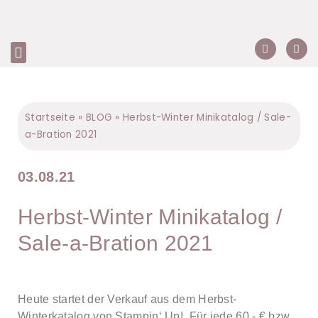
Startseite
»
BLOG
»
Herbst-Winter Minikatalog / Sale-
a-Bration 2021
03.08.21
Herbst-Winter Minikatalog /
Sale-a-Bration 2021
Heute startet der Verkauf aus dem Herbst-
Winterkatalog von Stampin‘ Up!. Für jede 60,- € bzw.