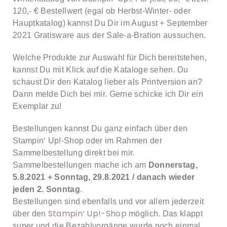
120,- € Bestellwert (egal ob Herbst-Winter- oder
Hauptkatalog) kannst Du Dir im August + September
2021 Gratisware aus der Sale-a-Bration aussuchen.
Welche Produkte zur Auswahl für Dich bereitstehen,
kannst Du mit Klick auf die Kataloge sehen. Du
schaust Dir den Katalog lieber als Printversion an?
Dann melde Dich bei mir. Gerne schicke ich Dir ein
Exemplar zu!
Bestellungen kannst Du ganz einfach über den
Stampin‘ Up!-Shop oder im Rahmen der
Sammelbestellung direkt bei mir.
Sammelbestellungen mache ich am
Donnerstag,
5.8.2021 + Sonntag, 29.8.2021 / danach wieder
jeden 2. Sonntag
.
Bestellungen sind ebenfalls und vor allem jederzeit
Stampin‘ Up!-Shop
über den
möglich. Das klappt
super und die Bezahlvorgänge wurde noch einmal