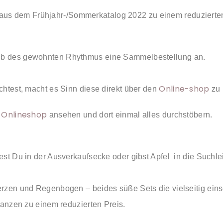
el aus dem Frühjahr-/Sommerkatalog 2022 zu einem reduzierte
lb des gewohnten Rhythmus eine Sammelbestellung an.
Online-shop
htest, macht es Sinn diese direkt über den
zu 
Onlineshop
m
ansehen und dort einmal alles durchstöbern.
t Du in der Ausverkaufsecke oder gibst Apfel in die Suchlei
zen und Regenbogen – beides süße Sets die vielseitig einse
tanzen zu einem reduzierten Preis.