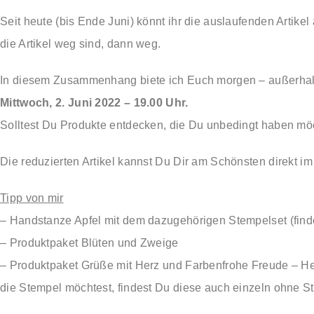
Seit heute (bis Ende Juni) könnt ihr die auslaufenden Artik
die Artikel weg sind, dann weg.
In diesem Zusammenhang biete ich Euch morgen – außerha
Mittwoch, 2. Juni 2022 – 19.00 Uhr.
Solltest Du Produkte entdecken, die Du unbedingt haben möc
Die reduzierten Artikel kannst Du Dir am Schönsten direkt i
Tipp von mir
– Handstanze Apfel mit dem dazugehörigen Stempelset (findes
– Produktpaket Blüten und Zweige
– Produktpaket Grüße mit Herz und Farbenfrohe Freude – Her
die Stempel möchtest, findest Du diese auch einzeln ohne S