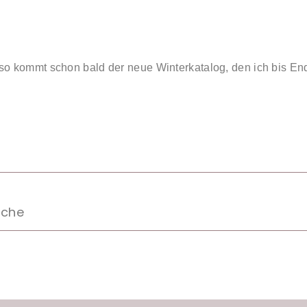
kommt schon bald der neue Winterkatalog, den ich bis End
sche