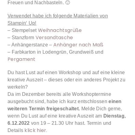
Freuen und Nachbasteln. 🙂
Verwendet habe ich folgende Materialien von
Stampin‘ Up!
Weihnachtsgrüße
– Stempelset
Versandtasche
– Stanzform
Anhänger nach Maß
– Anhängerstanze –
– Farbkarton in Lodengrün, Grundweiß und
Pergament
Du hast Lust auf einen Workshop und auf eine kleine
kreative Auszeit – dieses oder ein anderes Projekt zu
werkeln?
Da im Dezember bereits alle Workshoptermine
ausgebucht sind, habe ich kurz entschlossen
einen
weiteren Termin freigeschaltet.
Melde Dich gerne,
wenn Du Lust auf eine kreative Auszeit am
Dienstag,
6.12.2022
von 19 – 21.30 Uhr hast. Termin und
klick hier.
Details