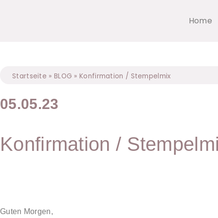
Home
Startseite
»
BLOG
»
Konfirmation / Stempelmix
05.05.23
Konfirmation / Stempelm
Guten Morgen,