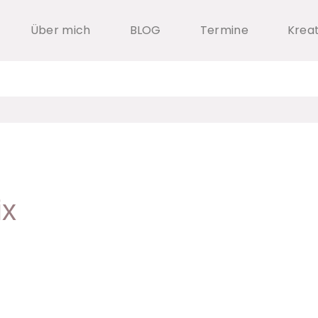
Über mich
BLOG
Termine
Krea
ix