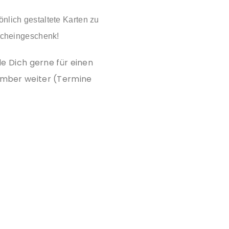
nlich gestaltete Karten zu
utscheingeschenk!
e Dich gerne für einen
ember weiter (Termine