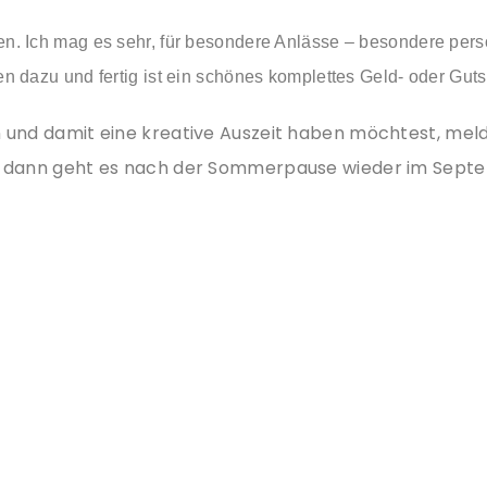
en. Ich mag es sehr, für besondere Anlässe – besondere persö
chen dazu und fertig ist ein schönes komplettes Geld- oder G
 und damit eine kreative Auszeit haben möchtest, meld
 – dann geht es nach der Sommerpause wieder im Sept