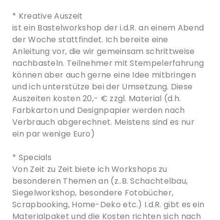
* Kreative Auszeit
ist ein Bastelworkshop der i.d.R. an einem Abend
der Woche stattfindet. Ich bereite eine
Anleitung vor, die wir gemeinsam schrittweise
nachbasteln. Teilnehmer mit Stempelerfahrung
können aber auch gerne eine Idee mitbringen
und ich unterstütze bei der Umsetzung. Diese
Auszeiten kosten 20,- € zzgl. Material (d.h.
Farbkarton und Designpapier werden nach
Verbrauch abgerechnet. Meistens sind es nur
ein par wenige Euro)
* Specials
Von Zeit zu Zeit biete ich Workshops zu
besonderen Themen an (z..B. Schachtelbau,
Siegelworkshop, besondere Fotobücher,
Scrapbooking, Home-Deko etc.) I.d.R. gibt es ein
Materialpaket und die Kosten richten sich nach