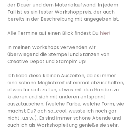
der Dauer und dem Materialaufwand. In jedem
Fall ist es ein fester Workshoppreis, der auch
bereits in der Beschreibung mit angegeben ist.
Alle Termine auf einen Blick findest Du
hier!
In meinen Workshops verwenden wir
überwiegend die Stempel und Stanzen von
Creative Depot und Stampin‘ Up!
Ich liebe diese kleinen Auszeiten, da es immer
eine schöne Möglichkeit ist einmal abzuschalten,
etwas für sich zu tun, etwas mit den Händen zu
kreieren und sich mit anderen entspannt
auszutauschen. (welche Farbe, welche Form, wie
machst Du? ach so…cool, wusste ich noch gar
nicht…u.s.w.). Es sind immer schöne Abende und
auch ich als Workshopleitung genieße sie sehr.