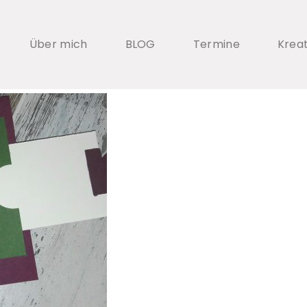
Über mich
BLOG
Termine
Krea