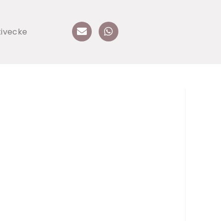
tivecke