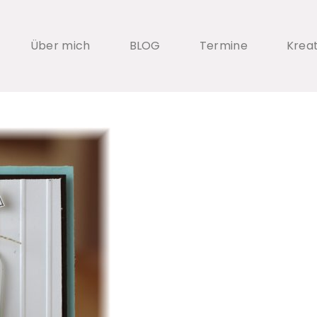
Über mich
BLOG
Termine
Krea