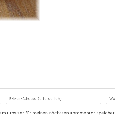
sem Browser für meinen nächsten Kommentar speicher