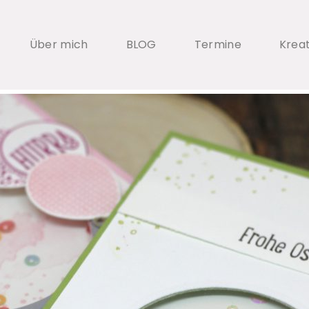
Über mich
BLOG
Termine
Krea