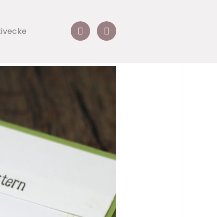
tivecke