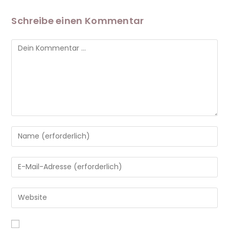
Schreibe einen Kommentar
A