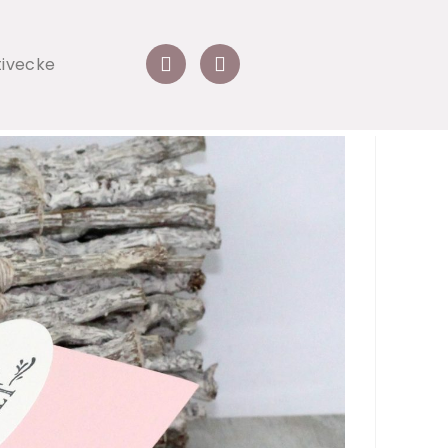
tivecke