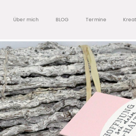
Über mich
BLOG
Termine
Krea