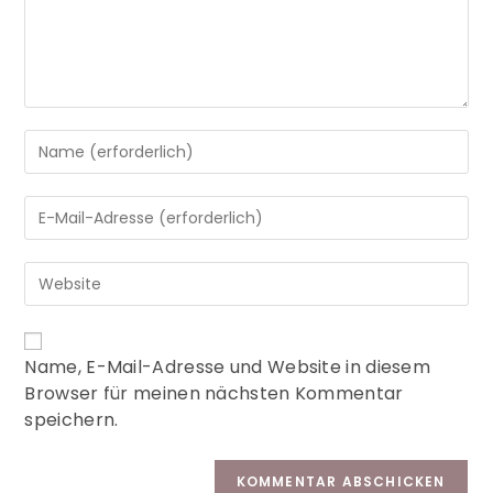
A
Name, E-Mail-Adresse und Website in diesem
l
Browser für meinen nächsten Kommentar
t
speichern.
e
r
n