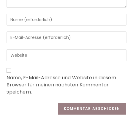
A
Name, E-Mail-Adresse und Website in diesem
l
Browser für meinen nächsten Kommentar
t
speichern.
e
r
n
a
t
i