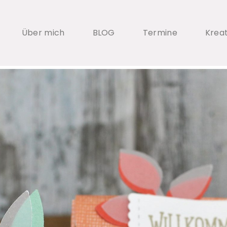
Über mich
BLOG
Termine
Krea