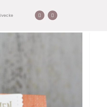
tivecke