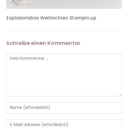
Explosionsbox Weihnchten Stampin up
Schreibe einen Kommentar