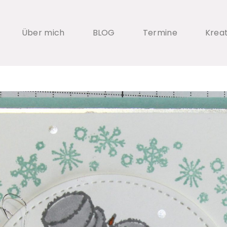
Über mich
BLOG
Termine
Krea