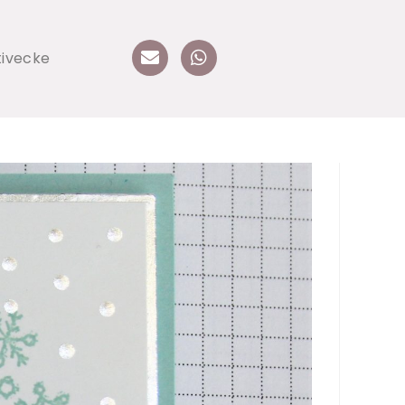
tivecke