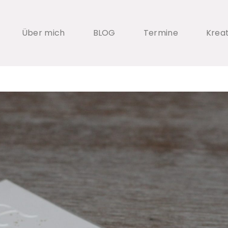
Über mich
BLOG
Termine
Krea