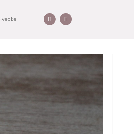
tivecke