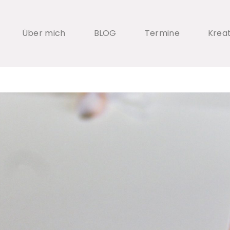
Über mich
BLOG
Termine
Krea