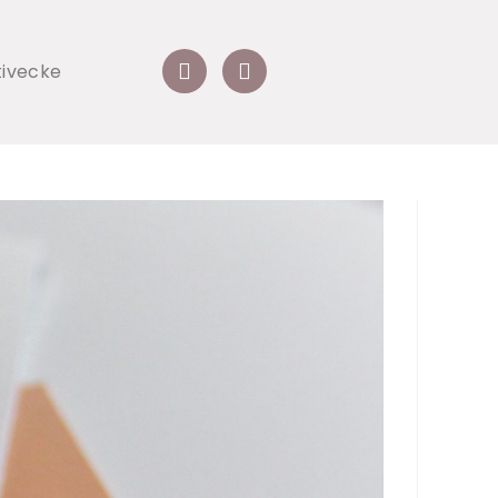
tivecke