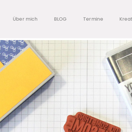
Über mich
BLOG
Termine
Krea