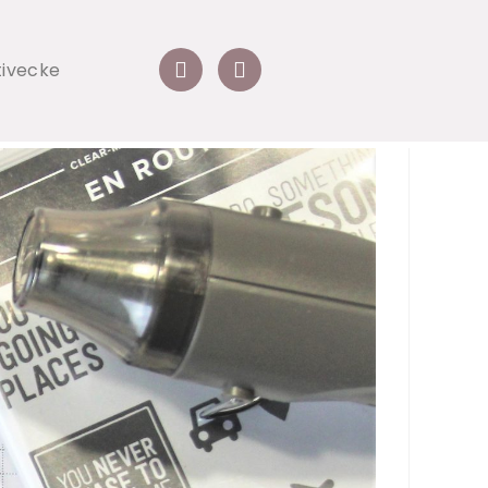
tivecke