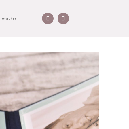
tivecke