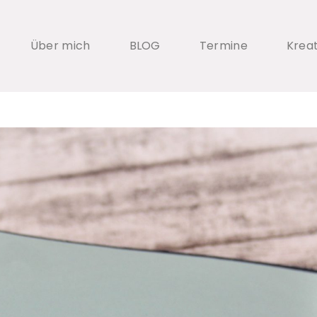
Über mich
BLOG
Termine
Krea