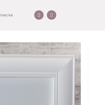
tivecke