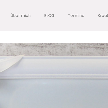
Über mich
BLOG
Termine
Krea