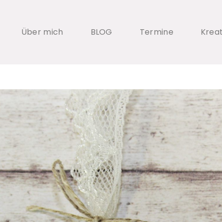
Über mich
BLOG
Termine
Krea