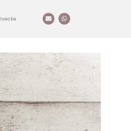
tivecke