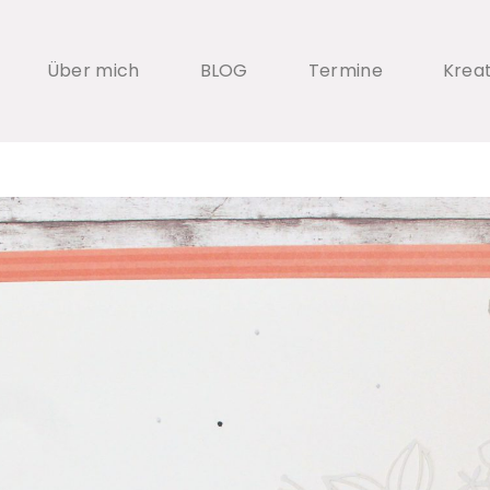
Über mich
BLOG
Termine
Krea