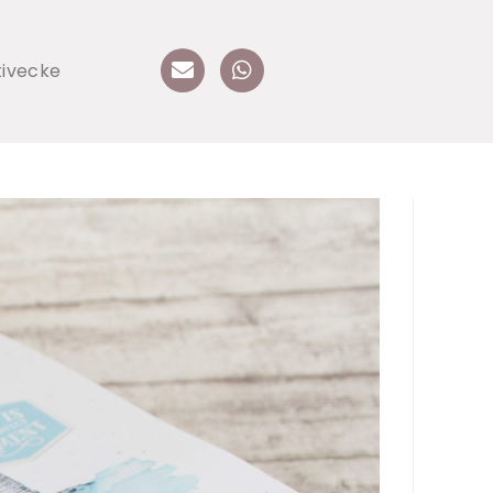
tivecke