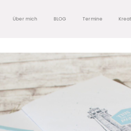
Über mich
BLOG
Termine
Krea