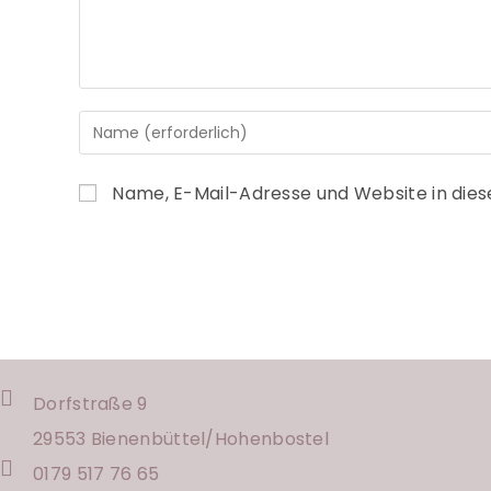
Name, E-Mail-Adresse und Website in die
Dorfstraße 9
29553 Bienenbüttel/
Hohenbostel
0179 517 76 65