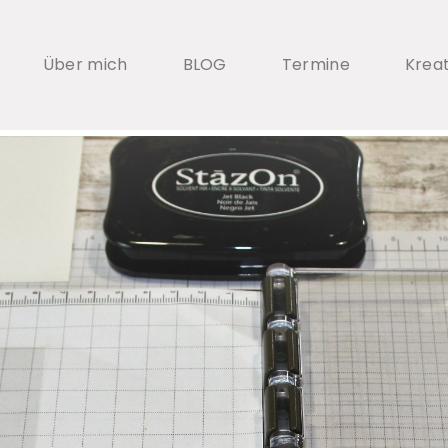
Über mich
BLOG
Termine
Krea