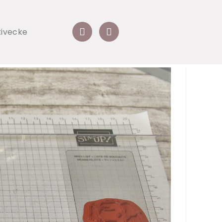
tivecke