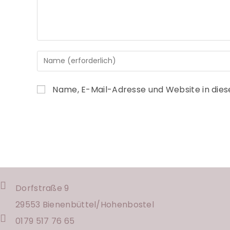
Name, E-Mail-Adresse und Website in die
Dorfstraße 9
29553 Bienenbüttel/
Hohenbostel
0179 517 76 65