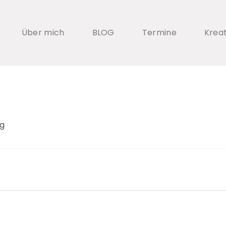
Über mich
BLOG
Termine
Krea
ng