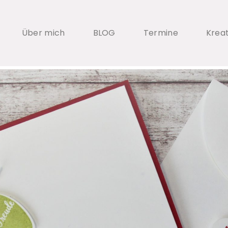
Über mich
BLOG
Termine
Krea