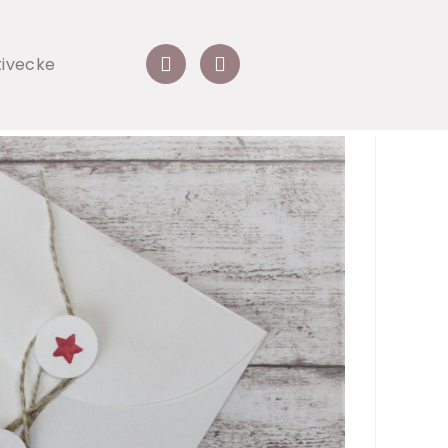
tivecke