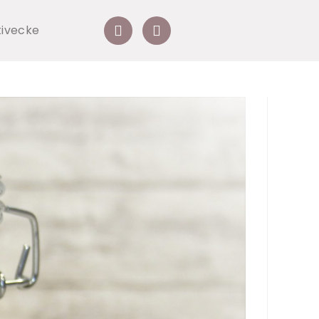
tivecke