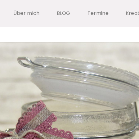
Über mich
BLOG
Termine
Krea