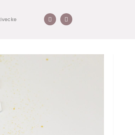
tivecke