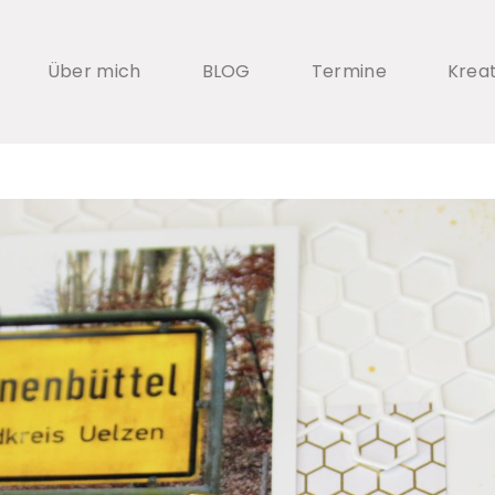
Über mich
BLOG
Termine
Krea