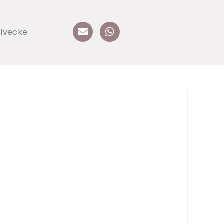
tivecke