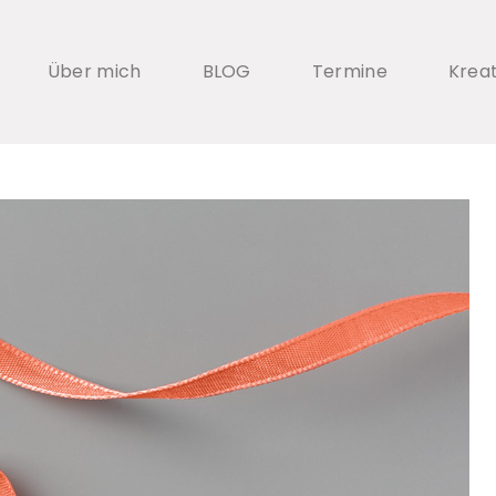
Über mich
BLOG
Termine
Krea