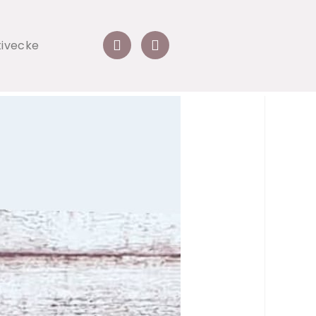
tivecke