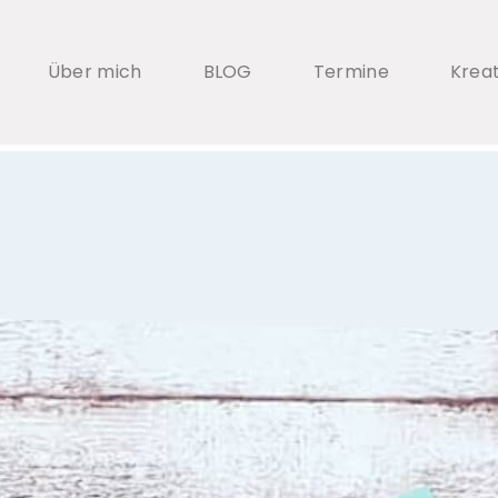
Über mich
BLOG
Termine
Krea