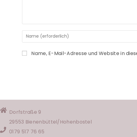
Name, E-Mail-Adresse und Website in die
Dorfstraße 9
29553 Bienenbüttel/
Hohenbostel
0179 517 76 65