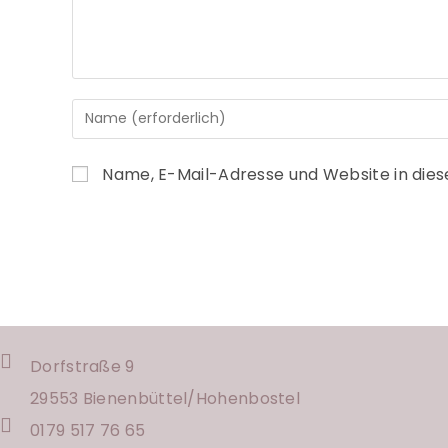
Name, E-Mail-Adresse und Website in die
Dorfstraße 9
29553 Bienenbüttel/
Hohenbostel
0179 517 76 65