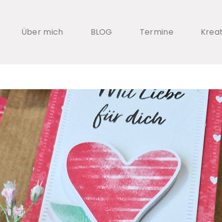
Über mich
BLOG
Termine
Krea