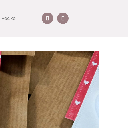
tivecke