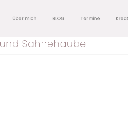
Über mich
BLOG
Termine
Krea
t und Sahnehaube